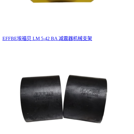
EFFBE埃福贝 LM 5-42 BA 减震器机械支架