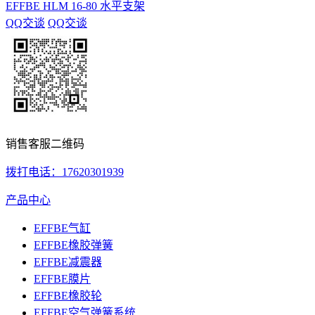
EFFBE HLM 16-80 水平支架
QQ交谈
QQ交谈
销售客服二维码
拨打电话：17620301939
产品中心
EFFBE气缸
EFFBE橡胶弹簧
EFFBE减震器
EFFBE膜片
EFFBE橡胶轮
EFFBE空气弹簧系统