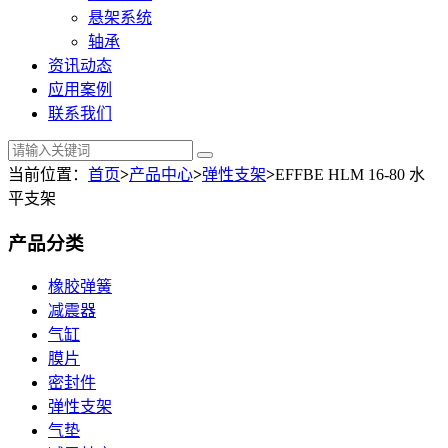
悬架系统
轴承
资讯动态
应用案例
联系我们
当前位置：
首页
>
产品中心
>
弹性支架
>
EFFBE HLM 16-80 水
平支架
产品分类
橡胶弹簧
减震器
气缸
膜片
密封件
弹性支架
气垫