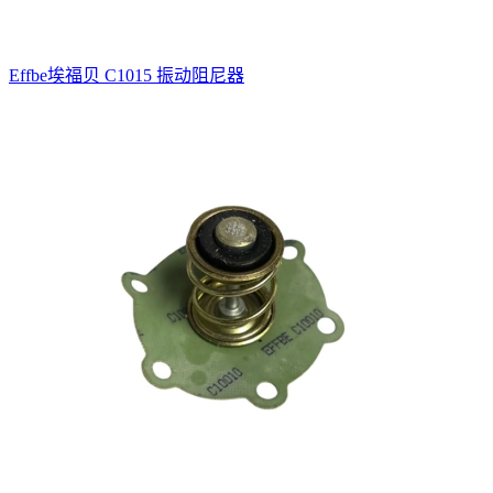
Effbe埃福贝 C1015 振动阻尼器