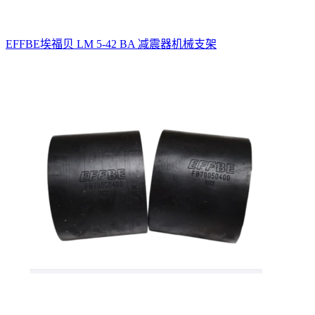
EFFBE埃福贝 LM 5-42 BA 减震器机械支架