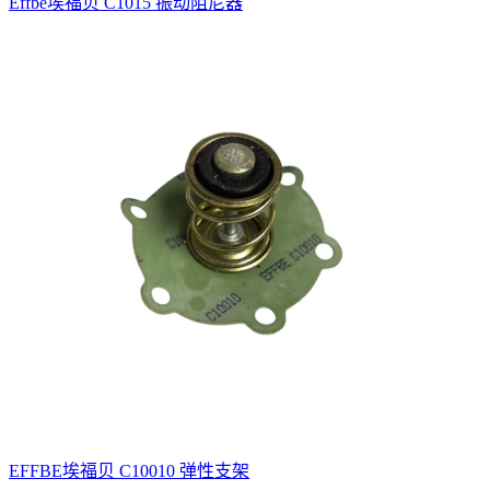
Effbe埃福贝 C1015 振动阻尼器
EFFBE埃福贝 C10010 弹性支架