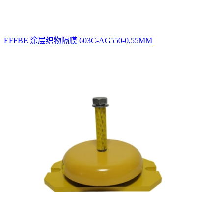
EFFBE 涂层织物隔膜 603C‑AG550‑0,55MM