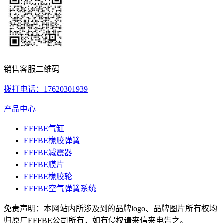
销售客服二维码
拨打电话：17620301939
产品中心
EFFBE气缸
EFFBE橡胶弹簧
EFFBE减震器
EFFBE膜片
EFFBE橡胶轮
EFFBE空气弹簧系统
免责声明：本网站内所涉及到的品牌logo、品牌图片所有权均
归原厂EFFBE公司所有，如有侵权请来信来电告之。