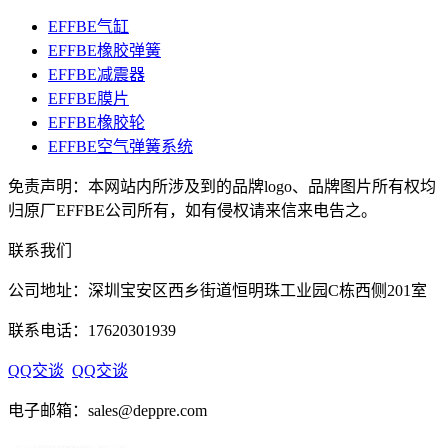
EFFBE气缸
EFFBE橡胶弹簧
EFFBE减震器
EFFBE膜片
EFFBE橡胶轮
EFFBE空气弹簧系统
免责声明：本网站内所涉及到的品牌logo、品牌图片所有权均
归原厂EFFBE公司所有，如有侵权请来信来电告之。
联系我们
公司地址：深圳宝安区西乡街道恒明珠工业园C栋西侧201室
联系电话：17620301939
QQ交谈
QQ交谈
电子邮箱：sales@deppre.com