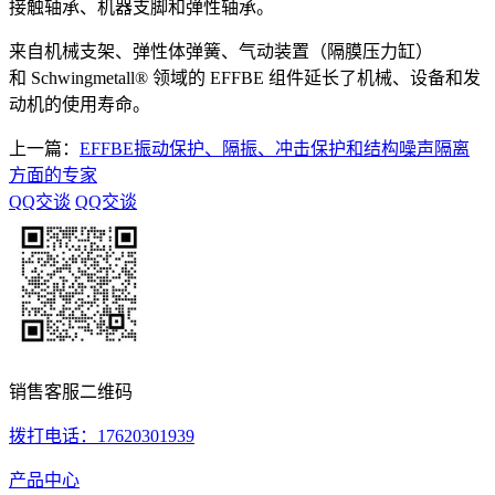
接触轴承、机器支脚和弹性轴承。
来自机械支架、弹性体弹簧、气动装置（隔膜压力缸）
和 Schwingmetall® 领域的 EFFBE 组件延长了机械、设备和发
动机的使用寿命。
上一篇：
EFFBE振动保护、隔振、冲击保护和结构噪声隔离
方面的专家
QQ交谈
QQ交谈
销售客服二维码
拨打电话：17620301939
产品中心