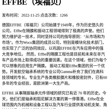
EFFBE（埃福贝）
发布时间：2022-11-25 点击次数：1266
德国EFFBE（埃福贝）公司始建于1949年，作为历史悠久的
公司，Effbe在隔膜和振动工程领域得到了极高的声誉。他们
努力维护这一技术，同时坚持公司的指导原则：“从市场和为
市场”。作为Woco集团的成员公司，特别是模块化技术部门，
也实现了广泛的协同效应，以巩固EFFBE在汽车应用中的强
大竞争地位。 然而，Effbe的隔膜工程也是目前和未来在非汽
车产品市场上取得成功的重要因素。在这个领域，他们为每个
可以想象的应用生产隔膜。 振动工程是Effbe集团的另一个优
势。开发航空轴承系统的专业公司Gamma补充了我们在高科
技领域的专长。专业生产各类橡胶膜片和橡胶密封件，已有60
多年的专业经验，是欧洲第一大生产商。
EFFBE 从事隔振轴承元件领域的研究已有近 70 年的历史。今
天，他们们是轴承和阻尼解决方案的第一停靠港。Effbe在全
球范围内为机械和设备工程以及汽车行业提供发动机支架、角