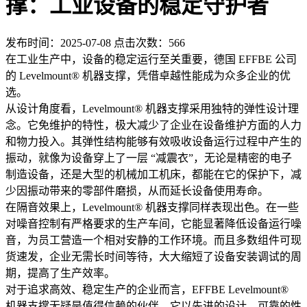
撑：工业设备的稳定守护者
发布时间：2025-07-08 点击次数：566
在工业生产中，设备的稳定运行至关重要，德国 EFFBE 公司
的 Levelmount® 机器支撑，凭借卓越性能成为众多企业的优
选。
从设计角度看，Levelmount® 机器支撑采用独特的弹性设计理
念。它免维护的特性，极大减少了企业在设备维护方面的人力
和物力投入。其弹性结构能够有效吸收设备运行过程中产生的
振动，就像为设备穿上了一层 “减震衣”，无论是精密的电子
制造设备，还是大型的机械加工机床，都能在它的保护下，减
少因振动带来的零部件磨损，从而延长设备使用寿命。
在隔音效果上，Levelmount® 机器支撑同样表现出色。在一些
对噪音控制有严格要求的生产车间，它能显著降低设备运行噪
音，为员工营造一个相对安静的工作环境。而且多数组件可现
货速发，企业无需长时间等待，大大缩短了设备安装调试的周
期，提高了生产效率。
对于追求高效、稳定生产的企业而言，EFFBE Levelmount®
机器支撑无疑是值得信赖的伙伴。它以先进的设计、可靠的性