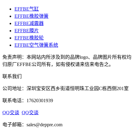
EFFBE气缸
EFFBE橡胶弹簧
EFFBE减震器
EFFBE膜片
EFFBE橡胶轮
EFFBE空气弹簧系统
免责声明：本网站内所涉及到的品牌logo、品牌图片所有权均
归原厂EFFBE公司所有，如有侵权请来信来电告之。
联系我们
公司地址：深圳宝安区西乡街道恒明珠工业园C栋西侧201室
联系电话：17620301939
QQ交谈
QQ交谈
电子邮箱：sales@deppre.com