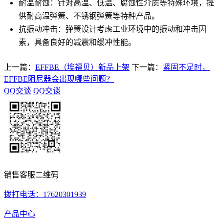
耐温耐蚀：针对高温、低温、腐蚀性介质等特殊环境，提
供耐高温弹簧、不锈钢弹簧等特种产品。
抗振动冲击：弹簧设计考虑工业环境中的振动和冲击因
素，具备良好的减震和缓冲性能。
上一篇：
EFFBE（埃福贝）新品上架
下一篇：
紧固不足时，
EFFBE阻尼器会出现哪些问题？
QQ交谈
QQ交谈
销售客服二维码
拨打电话：17620301939
产品中心